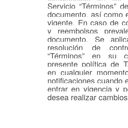
Servicio “Términos” d
documento, así como es 
vigente. En caso de co
y reembolsos preval
documento. Se apli
resolución de contr
“Términos” en su cl
presente política de T
en cualquier momento
notificaciones cuando 
entrar en vigencia y p
desea realizar cambios