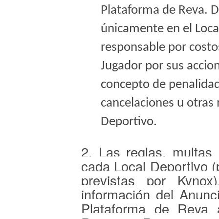
Plataforma de Reva. D
únicamente en el Loca
responsable por costo
Jugador por sus accio
concepto de penalidade
cancelaciones u otras 
Deportivo.
2. Las reglas, multas
cada Local Deportivo (
previstas por Kynox
información del Anunc
Plataforma de Reva 