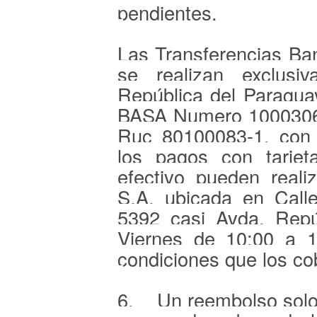
pendientes.
Las Transferencias B
se realizan exclusiv
República del Paragua
BASA Numero 1000306
Ruc 80100083-1, con 
los pagos con tarjet
efectivo pueden reali
S.A. ubicada en Call
5392 casi Avda. Repú
Viernes de 10:00 a 1
condiciones que los cob
6. Un reembolso solo 