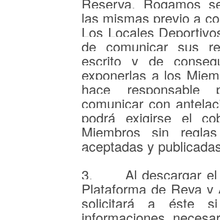
Reserva. Rogamos se
las mismas previo a co
Los Locales Deportivo
de comunicar sus re
escrito y de conseg
exponerlas a los Miem
hace responsable 
comunicar con antelac
podrá exigirse el c
Miembros sin reglas
aceptadas y publicadas
3.
Al descargar
el
Plataforma de Reva y 
solicitará a éste s
informaciones necesa