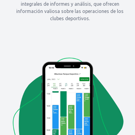
integrales de informes y análisis, que ofrecen
información valiosa sobre las operaciones de los
clubes deportivos.